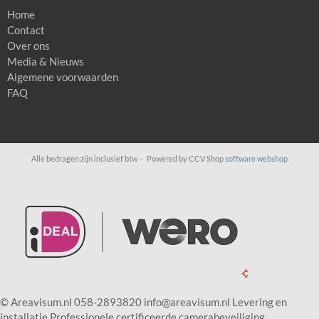
Home
Contact
Over ons
Media & Nieuws
Algemene voorwaarden
FAQ
Alle bedragen zijn inclusief btw -
Powered by CCV Shop
software webshop
© Areavisum.nl 058-2893820 info@areavisum.nl Levering en
installatie Professionele certificeerde camerabeveiliging,